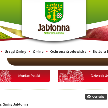
Urząd Gminy
Gmina
Ochrona środowiska
Kultura 
Monitor Polski
Dziennik U
ls Gminy Jabłonna