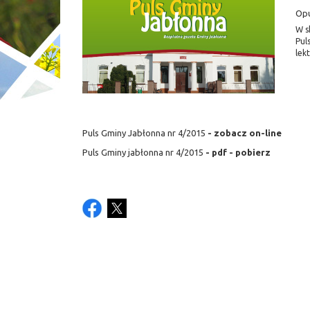
Op
W s
Pul
lekt
Puls Gminy Jabłonna nr 4/2015
- zobacz on-line
Puls Gminy jabłonna nr 4/2015
- pdf - pobierz