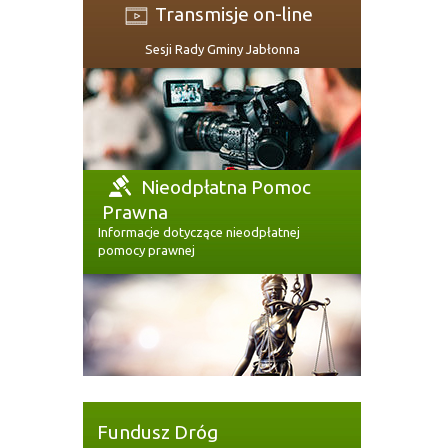
Transmisje on-line
Sesji Rady Gminy Jabłonna
Nieodpłatna Pomoc
Prawna
Informacje dotyczące nieodpłatnej
pomocy prawnej
Fundusz Dróg