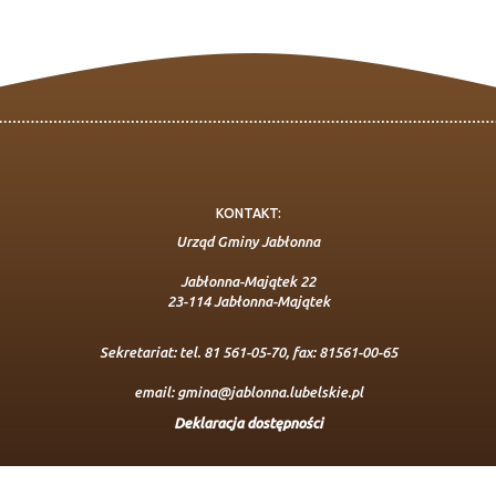
KONTAKT:
Urząd Gminy Jabłonna
Jabłonna-Majątek 22
23-114 Jabłonna-Majątek
Sekretariat: tel. 81 561-05-70, fax: 81561-00-65
email:
gmina@jablonna.lubelskie.pl
Deklaracja dostępności