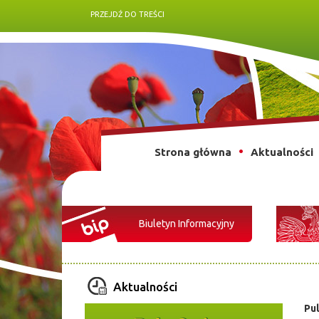
PRZEJDŹ DO TREŚCI
Strona główna
Aktualności
Biuletyn Informacyjny
Aktualności
Pu