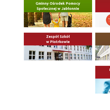
Gminny Ośrodek Pomocy
Społecznej w Jabłonnie
Zespół Szkół
w Piotrkowie