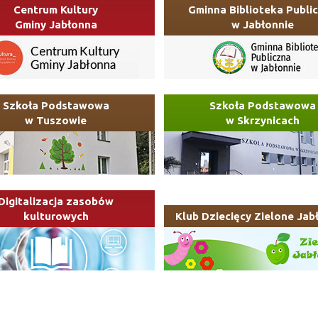
Centrum Kultury
Gminna Biblioteka Publi
Gminy Jabłonna
w Jabłonnie
Szkoła Podstawowa
Szkoła Podstawowa
w Tuszowie
w Skrzynicach
Digitalizacja zasobów
kulturowych
Klub Dziecięcy Zielone Jab