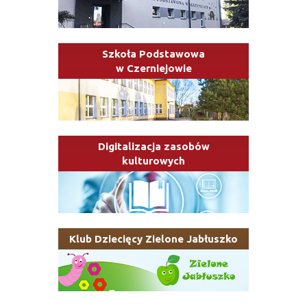
Szkoła Podstawowa
w Czerniejowie
Digitalizacja zasobów
kulturowych
Klub Dziecięcy Zielone Jabłuszko