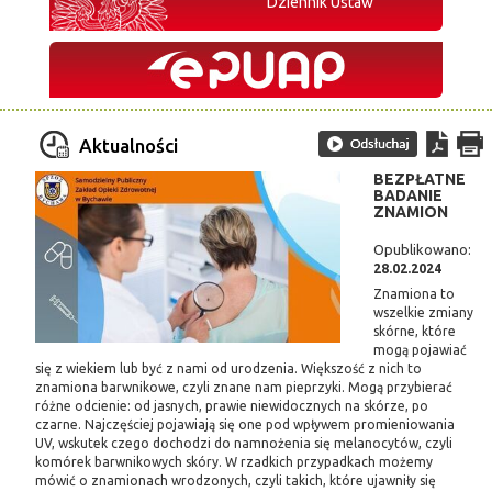
Dziennik Ustaw
Aktualności
BEZPŁATNE
BADANIE
ZNAMION
Opublikowano:
28.02.2024
Znamiona to
wszelkie zmiany
skórne, które
mogą pojawiać
się z wiekiem lub być z nami od urodzenia. Większość z nich to
znamiona barwnikowe, czyli znane nam pieprzyki. Mogą przybierać
różne odcienie: od jasnych, prawie niewidocznych na skórze, po
czarne. Najczęściej pojawiają się one pod wpływem promieniowania
UV, wskutek czego dochodzi do namnożenia się melanocytów, czyli
komórek barwnikowych skóry. W rzadkich przypadkach możemy
mówić o znamionach wrodzonych, czyli takich, które ujawniły się