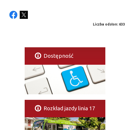
Liczba odsłon: 633
Dostępność
Rozkład jazdy linia 17