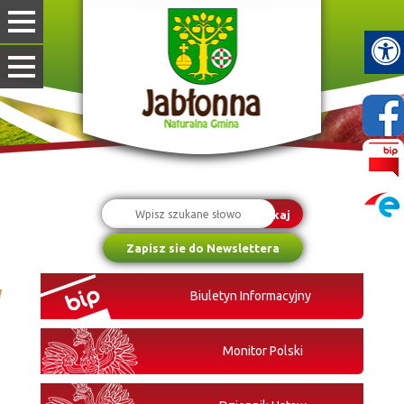
Szukaj
Zapisz sie do Newslettera
Biuletyn Informacyjny
Monitor Polski