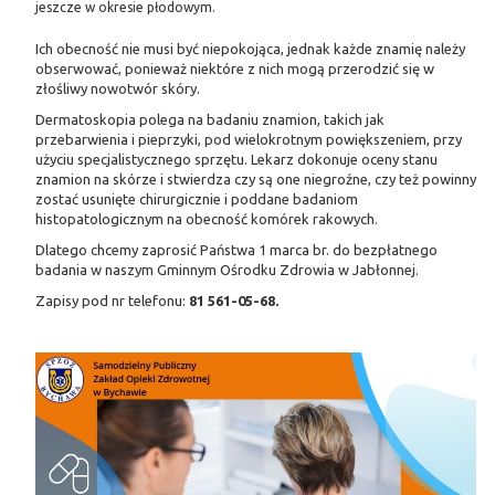
jeszcze w okresie płodowym.
Ich obecność nie musi być niepokojąca, jednak każde znamię należy
obserwować, ponieważ niektóre z nich mogą przerodzić się w
złośliwy nowotwór skóry.
Dermatoskopia polega na badaniu znamion, takich jak
przebarwienia i pieprzyki, pod wielokrotnym powiększeniem, przy
użyciu specjalistycznego sprzętu. Lekarz dokonuje oceny stanu
znamion na skórze i stwierdza czy są one niegroźne, czy też powinny
zostać usunięte chirurgicznie i poddane badaniom
histopatologicznym na obecność komórek rakowych.
Dlatego chcemy zaprosić Państwa 1 marca br. do bezpłatnego
badania w naszym Gminnym Ośrodku Zdrowia w Jabłonnej.
Zapisy pod nr telefonu:
81 561-05-68.