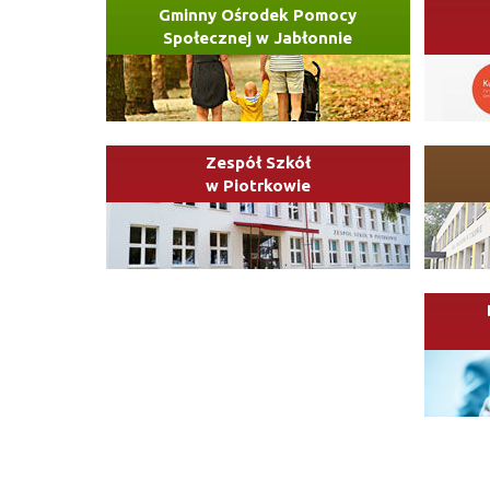
Gminny Ośrodek Pomocy
Społecznej w Jabłonnie
Zespół Szkół
w Piotrkowie