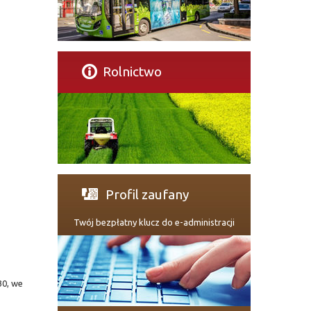
Rolnictwo
Profil zaufany
Twój bezpłatny klucz do e-administracji
30, we