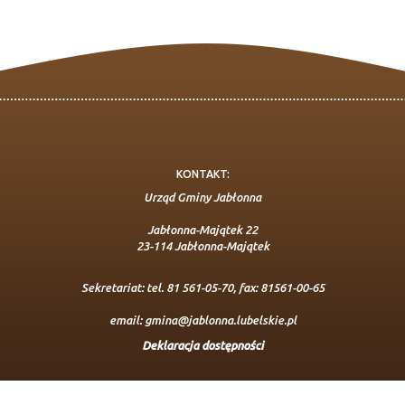
KONTAKT:
Urząd Gminy Jabłonna
Jabłonna-Majątek 22
23-114 Jabłonna-Majątek
Sekretariat: tel. 81 561-05-70, fax: 81561-00-65
email:
gmina@jablonna.lubelskie.pl
Deklaracja dostępności