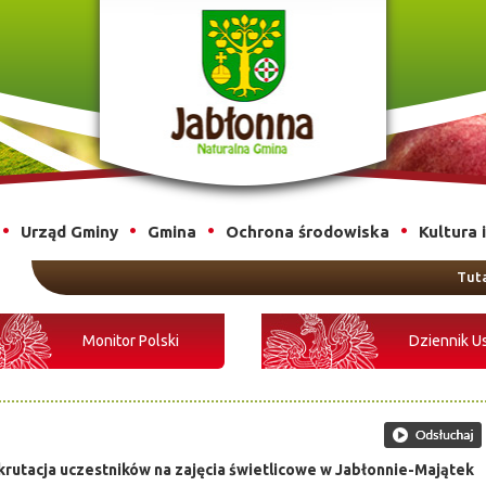
Urząd Gminy
Gmina
Ochrona środowiska
Kultura 
Tuta
Monitor Polski
Dziennik U
krutacja uczestników na zajęcia świetlicowe w Jabłonnie-Majątek