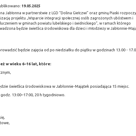
ublikowano:
19.05.2025
na Jabłonna w partnerstwie z LGD "Dolina Giełczwi" oraz gminą Piaski rozpocz
lizację projektu „Wsparcie integracji społecznej osób zagrożonych ubóstwem i
luczeniem w gminach powiatu lubelskiego i świdnickiego”, w ramach którego
wadzona będzie świetlica środowiskowa dla dzieci i młodzieży w Jabłonnie-Mają
 prowadzić będzie zajęcia od po niedziałku do piątku w godzinach 13.00 - 17.
ż w wieku 6–16 lat, które:
cznym,
dzie świetlica środowiskowa w Jabłonnie-Majątek posiadająca 15 miejsc.
 godz. 13:00–17:00, 20 h tygodniowo.
ię,
rtowe,