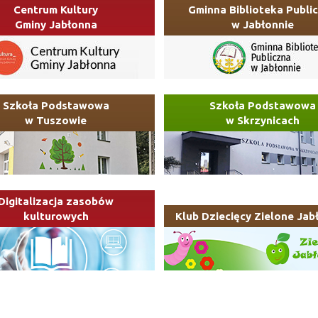
Centrum Kultury
Gminna Biblioteka Publi
Gminy Jabłonna
w Jabłonnie
Szkoła Podstawowa
Szkoła Podstawowa
w Tuszowie
w Skrzynicach
Digitalizacja zasobów
kulturowych
Klub Dziecięcy Zielone Jab