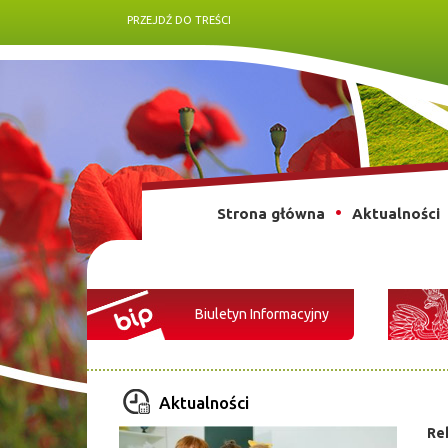
PRZEJDŹ DO TREŚCI
Strona główna
Aktualności
Biuletyn Informacyjny
Aktualności
Re