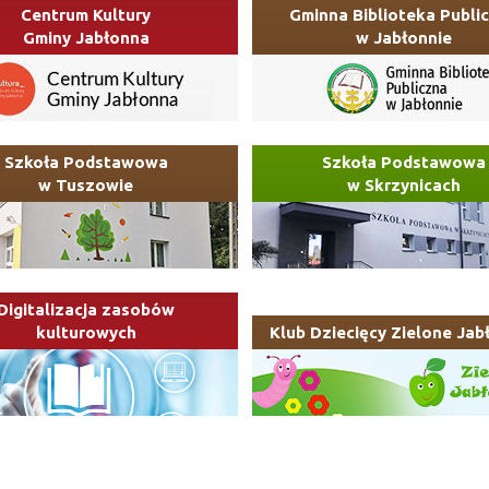
Centrum Kultury
Gminna Biblioteka Publi
Gminy Jabłonna
w Jabłonnie
Szkoła Podstawowa
Szkoła Podstawowa
w Tuszowie
w Skrzynicach
Digitalizacja zasobów
kulturowych
Klub Dziecięcy Zielone Jab