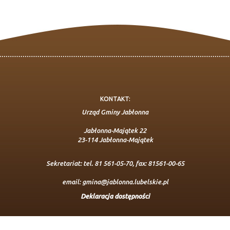
KONTAKT:
Urząd Gminy Jabłonna
Jabłonna-Majątek 22
23-114 Jabłonna-Majątek
Sekretariat: tel. 81 561-05-70, fax: 81561-00-65
email:
gmina@jablonna.lubelskie.pl
Deklaracja dostępności