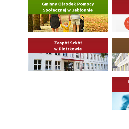
Gminny Ośrodek Pomocy
Społecznej w Jabłonnie
Zespół Szkół
w Piotrkowie