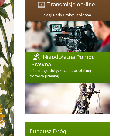
Transmisje on-line
Sesji Rady Gminy Jabłonna
Nieodpłatna Pomoc
Prawna
Informacje dotyczące nieodpłatnej
pomocy prawnej
Fundusz Dróg