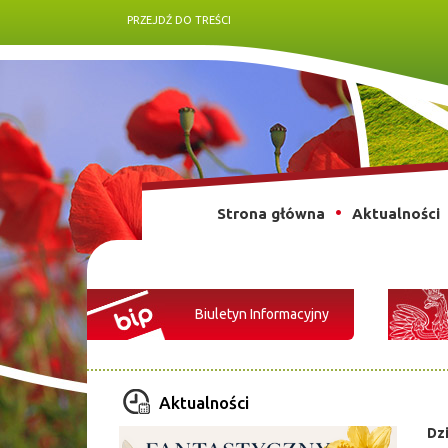
PRZEJDŹ DO TREŚCI
Strona główna
Aktualności
Biuletyn Informacyjny
Aktualności
Dz