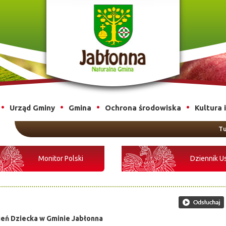
Urząd Gminy
Gmina
Ochrona środowiska
Kultura 
Tu
Monitor Polski
Dziennik U
ień Dziecka w Gminie Jabłonna