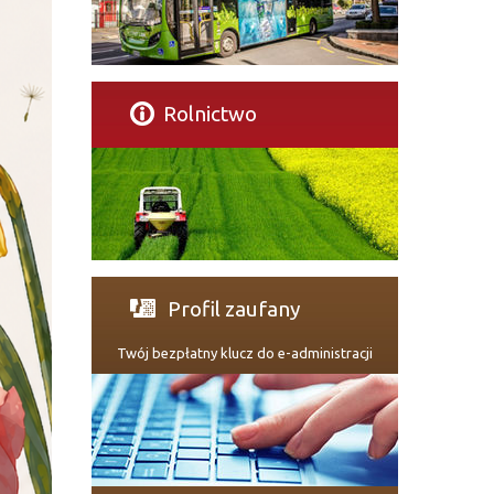
Rolnictwo
Profil zaufany
Twój bezpłatny klucz do e-administracji