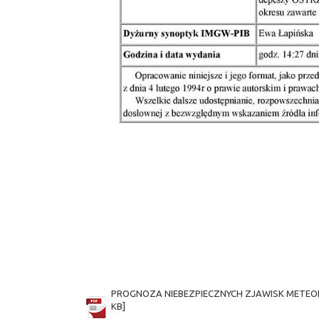
PROGNOZA NIEBEZPIECZNYCH ZJAWISK METEOROLOGIC
KB]