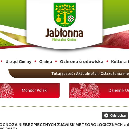
Urząd Gminy
Gmina
Ochrona środowiska
Kultura 
Tutaj jesteś
›
Aktualności
›
Ostrzeżenia me
Monitor Polski
Dziennik U
OGNOZA NIEBEZPIECZNYCH ZJAWISK METEOROLOGICZNYCH z d