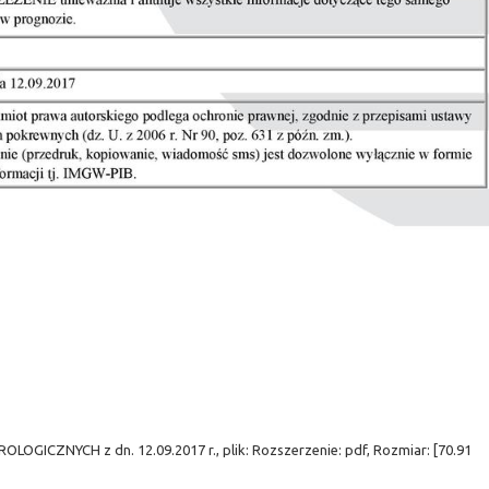
ZNYCH z dn. 12.09.2017 r., plik: Rozszerzenie: pdf, Rozmiar: [70.91