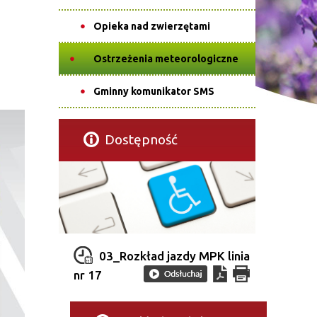
Opieka nad zwierzętami
Ostrzeżenia meteorologiczne
Gminny komunikator SMS
Dostępność
03_Rozkład jazdy MPK linia
nr 17