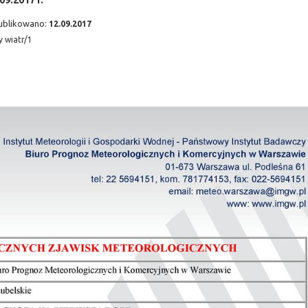
09.2017 r.
ublikowano:
12.09.2017
y wiatr/1