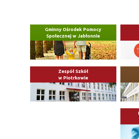
Gminny Ośrodek Pomocy
Społecznej w Jabłonnie
Zespół Szkół
w Piotrkowie