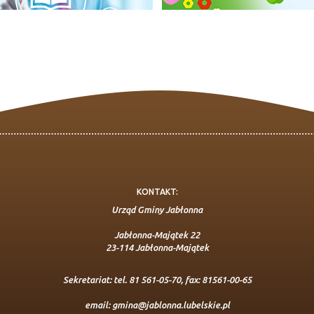
KONTAKT:
Urząd Gminy Jabłonna
Jabłonna-Majątek 22
23-114 Jabłonna-Majątek
Sekretariat: tel. 81 561-05-70, fax: 81561-00-65
email:
gmina@jablonna.lubelskie.pl