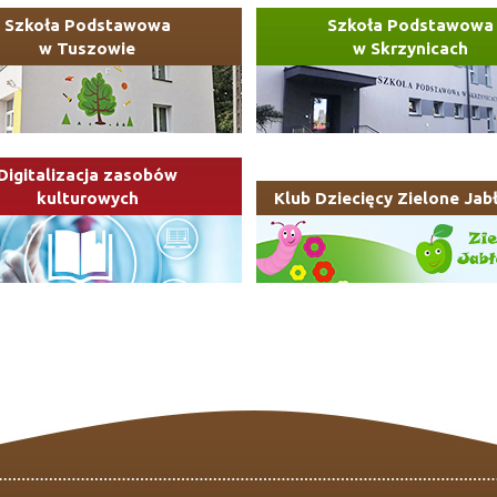
Szkoła Podstawowa
Szkoła Podstawowa
w Tuszowie
w Skrzynicach
Digitalizacja zasobów
kulturowych
Klub Dziecięcy Zielone Jab