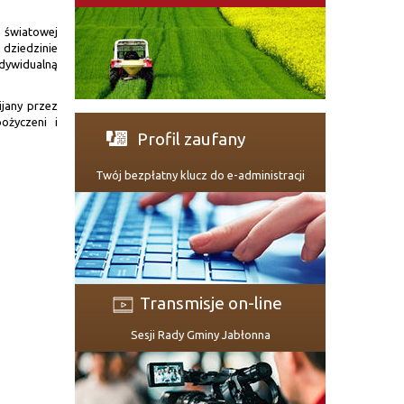
 światowej
 dziedzinie
ndywidualną
ijany przez
ożyczeni i
Profil zaufany
Twój bezpłatny klucz do e-administracji
Transmisje on-line
Sesji Rady Gminy Jabłonna