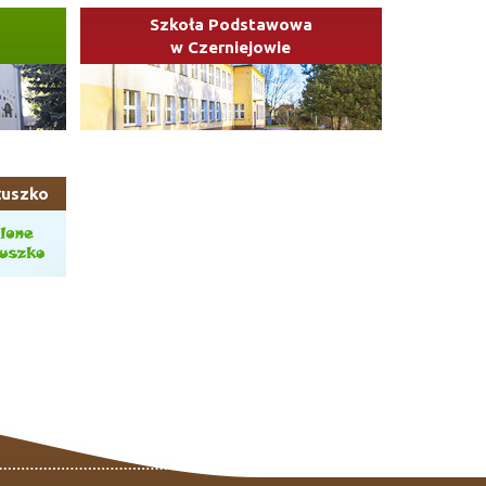
Szkoła Podstawowa
w Czerniejowie
łuszko