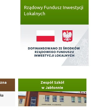
Rządowy Fundusz Inwestycji
Lokalnych
czna
Zespół Szkół
w Jabłonnie