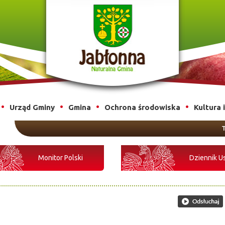
Urząd Gminy
Gmina
Ochrona środowiska
Kultura 
T
Monitor Polski
Dziennik U