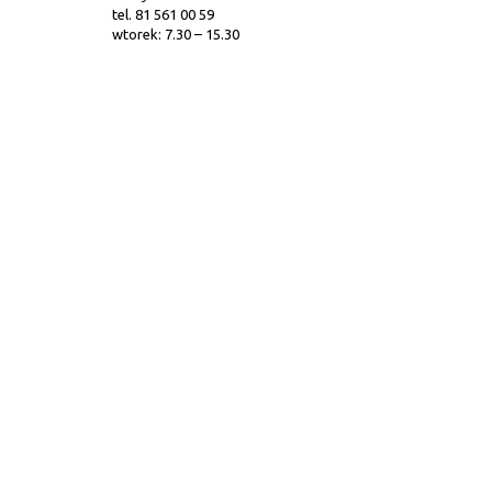
tel. 81 561 00 59
wtorek: 7.30 – 15.30