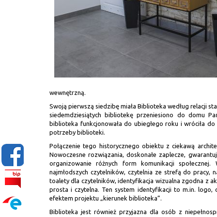
wewnętrzną.
Swoją pierwszą siedzibę miała Biblioteka według relacji s
siedemdziesiątych bibliotekę przeniesiono do domu P
biblioteka funkcjonowała do ubiegłego roku i wróciła d
potrzeby biblioteki.
Połączenie tego historycznego obiektu z ciekawą archite
Nowoczesne rozwiązania, doskonałe zaplecze, gwarantują
organizowanie różnych form komunikacji społecznej. 
najmłodszych czytelników, czytelnia ze strefą do pracy, 
toalety dla czytelników, identyfikacja wizualna zgodna z 
prosta i czytelna. Ten system identyfikacji to m.in. logo,
efektem projektu „kierunek biblioteka”.
Biblioteka jest również przyjazna dla osób z niepełnos