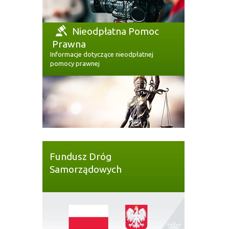
Nieodpłatna Pomoc
Prawna
Informacje dotyczące nieodpłatnej
pomocy prawnej
Fundusz Dróg
Samorządowych